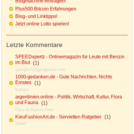
Blogmachine eintragen!
Plus500 Bitcoin Erfahrungen
Blog- und Linktipps!
Jetzt online Lotto spielen!
Letzte Kommentare
SPEEDxpertz - Onlinemagazin für Leute mit Benzin
im Blut
(
)
1
spengler72@googlemail.com
1000-gedanken.de - Gute Nachrichten, Nichts
Ernstes
(
)
1
Barbara
argentinien.online - Politik, Wirtschaft, Kultur, Flora
und Fauna
(
)
1
Paco de Buenos Aires
(
)
KieuFashionArt.de - Servietten Ratgeber
1
Daniel