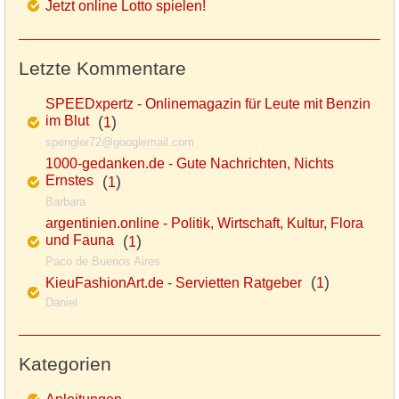
Jetzt online Lotto spielen!
Letzte Kommentare
SPEEDxpertz - Onlinemagazin für Leute mit Benzin
im Blut
(
)
1
spengler72@googlemail.com
1000-gedanken.de - Gute Nachrichten, Nichts
Ernstes
(
)
1
Barbara
argentinien.online - Politik, Wirtschaft, Kultur, Flora
und Fauna
(
)
1
Paco de Buenos Aires
(
)
KieuFashionArt.de - Servietten Ratgeber
1
Daniel
Kategorien