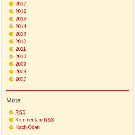
2017
2016
2015
2014
2013
2012
2011
2010
2009
2008
2007
Meta
RSS
Kommentare
RSS
Nach Oben