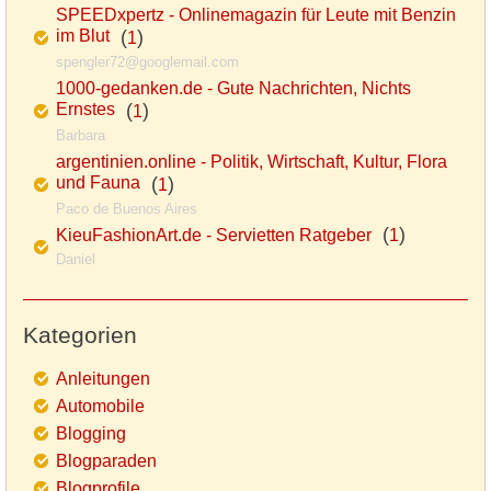
SPEEDxpertz - Onlinemagazin für Leute mit Benzin
im Blut
(
)
1
spengler72@googlemail.com
1000-gedanken.de - Gute Nachrichten, Nichts
Ernstes
(
)
1
Barbara
argentinien.online - Politik, Wirtschaft, Kultur, Flora
und Fauna
(
)
1
Paco de Buenos Aires
(
)
KieuFashionArt.de - Servietten Ratgeber
1
Daniel
Kategorien
Anleitungen
Automobile
Blogging
Blogparaden
Blogprofile