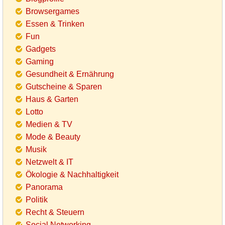
Browsergames
Essen & Trinken
Fun
Gadgets
Gaming
Gesundheit & Ernährung
Gutscheine & Sparen
Haus & Garten
Lotto
Medien & TV
Mode & Beauty
Musik
Netzwelt & IT
Ökologie & Nachhaltigkeit
Panorama
Politik
Recht & Steuern
Social Networking