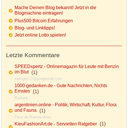
Mache Deinen Blog bekannt! Jetzt in die
Blogmachine eintragen!
Plus500 Bitcoin Erfahrungen
Blog- und Linktipps!
Jetzt online Lotto spielen!
Letzte Kommentare
SPEEDxpertz - Onlinemagazin für Leute mit Benzin
im Blut
(
)
1
spengler72@googlemail.com
1000-gedanken.de - Gute Nachrichten, Nichts
Ernstes
(
)
1
Barbara
argentinien.online - Politik, Wirtschaft, Kultur, Flora
und Fauna
(
)
1
Paco de Buenos Aires
(
)
KieuFashionArt.de - Servietten Ratgeber
1