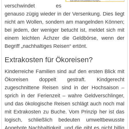
verschwindet es
genauso zügig wieder in der Versenkung. Dies liegt
nicht am Wollen, sondern am mangelnden Können;
bei jedem, der weniger betucht ist, meldet sich mit
einem leichten Ächzer die Geldbörse, wenn der
Begriff „nachhaltiges Reisen“ ertönt.
Extrakosten für Ökoreisen?
Kinderreiche Familien sind auf den ersten Blick mit
Ökoreisen doppelt gestraft. Kindgerecht
zugeschnittene Reisen sind in der Hochsaison –
sprich in der Ferienzeit – wahre Geldverschlinger,
und das ökologische Reisen schlägt auch noch mal
mit Extrakosten zu Buche. Vom Prinzip her ist das
logisch, schließlich bedeuten umweltbewusste
Angebote Nachhaltigkeit, und die gibt es nicht billig