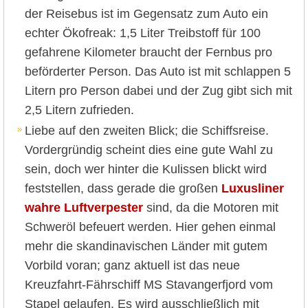
der Reisebus ist im Gegensatz zum Auto ein
echter Ökofreak: 1,5 Liter Treibstoff für 100
gefahrene Kilometer braucht der Fernbus pro
beförderter Person. Das Auto ist mit schlappen 5
Litern pro Person dabei und der Zug gibt sich mit
2,5 Litern zufrieden.
Liebe auf den zweiten Blick; die Schiffsreise.
Vordergründig scheint dies eine gute Wahl zu
sein, doch wer hinter die Kulissen blickt wird
feststellen, dass gerade die großen
Luxusliner
wahre Luftverpester
sind, da die Motoren mit
Schweröl befeuert werden. Hier gehen einmal
mehr die skandinavischen Länder mit gutem
Vorbild voran; ganz aktuell ist das neue
Kreuzfahrt-Fährschiff MS Stavangerfjord vom
Stapel gelaufen. Es wird ausschließlich mit