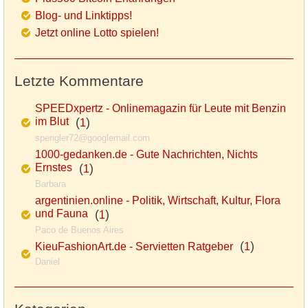
Blog- und Linktipps!
Jetzt online Lotto spielen!
Letzte Kommentare
SPEEDxpertz - Onlinemagazin für Leute mit Benzin
im Blut
(
)
1
spengler72@googlemail.com
1000-gedanken.de - Gute Nachrichten, Nichts
Ernstes
(
)
1
Barbara
argentinien.online - Politik, Wirtschaft, Kultur, Flora
und Fauna
(
)
1
Paco de Buenos Aires
(
)
KieuFashionArt.de - Servietten Ratgeber
1
Daniel