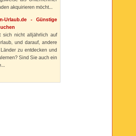
den akquirieren möcht...
en-Urlaub.de - Günstige
buchen
 sich nicht alljährlich auf
rlaub, und darauf, andere
 Länder zu entdecken und
lernen? Sind Sie auch ein
...