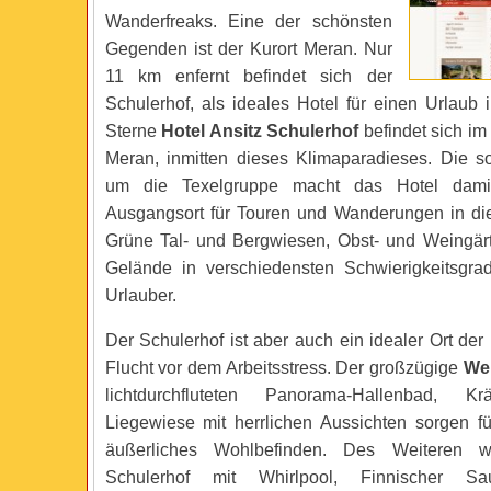
Wanderfreaks. Eine der schönsten
Gegenden ist der Kurort Meran. Nur
11 km enfernt befindet sich der
Schulerhof, als ideales Hotel für einen Urlaub 
Sterne
Hotel Ansitz Schulerhof
befindet sich im
Meran, inmitten dieses Klimaparadieses. Die 
um die Texelgruppe macht das Hotel dami
Ausgangsort für Touren und Wanderungen in die
Grüne Tal- und Bergwiesen, Obst- und Weingär
Gelände in verschiedensten Schwierigkeitsgra
Urlauber.
Der Schulerhof ist aber auch ein idealer Ort de
Flucht vor dem Arbeitsstress. Der großzügige
Wel
lichtdurchfluteten Panorama-Hallenbad, Kr
Liegewiese mit herrlichen Aussichten sorgen fü
äußerliches Wohlbefinden. Des Weiteren w
Schulerhof mit Whirlpool, Finnischer Sa