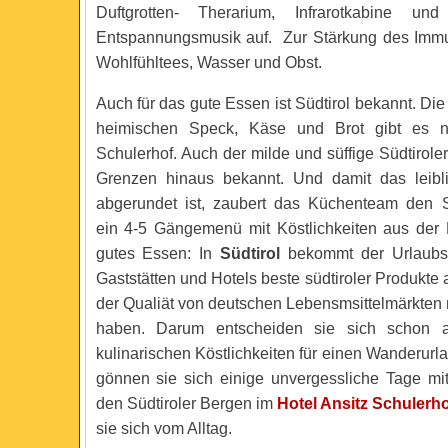
Duftgrotten- Therarium, Infrarotkabine u
Entspannungsmusik auf. Zur Stärkung des Immu
Wohlfühltees, Wasser und Obst.
Auch für das gute Essen ist Südtirol bekannt. Die
heimischen Speck, Käse und Brot gibt es n
Schulerhof. Auch der milde und süffige Südtiroler
Grenzen hinaus bekannt. Und damit das leib
abgerundet ist, zaubert das Küchenteam den S
ein 4-5 Gängemenü mit Köstlichkeiten aus der
gutes Essen: In
Südtirol
bekommt der Urlaubsga
Gaststätten und Hotels beste südtiroler Produkte 
der Qualiät von deutschen Lebensmsittelmärkten
haben. Darum entscheiden sie sich schon 
kulinarischen Köstlichkeiten für einen Wanderurla
gönnen sie sich einige unvergessliche Tage mi
den Südtiroler Bergen im
Hotel Ansitz Schulerho
sie sich vom Alltag.