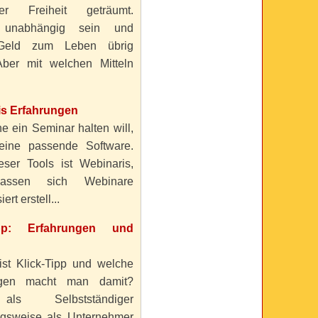
ller Freiheit geträumt.
 unabhängig sein und
Geld zum Leben übrig
ber mit welchen Mitteln
is Erfahrungen
e ein Seminar halten will,
eine passende Software.
eser Tools ist Webinaris,
lassen sich Webinare
ert erstell...
ipp: Erfahrungen und
ist Klick-Tipp und welche
ngen macht man damit?
s Selbstständiger
gsweise als Unternehmer