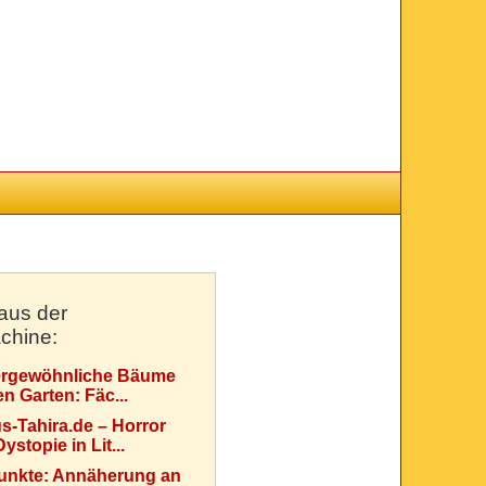
aus der
chine:
rgewöhnliche Bäume
en Garten: Fäc...
s-Tahira.de – Horror
ystopie in Lit...
Punkte: Annäherung an