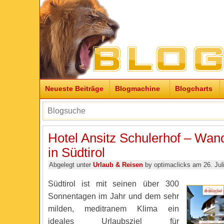
Neueste Beiträge
Blogmachine
Blogcharts
Hotel Ansitz Schulerhof – Wan
in Südtirol
Abgelegt unter
Urlaub & Reisen
by optimaclicks am 26. Jul
Südtirol ist mit seinen über 300
Sonnentagen im Jahr und dem sehr
milden, meditranem Klima ein
ideales Urlaubsziel für