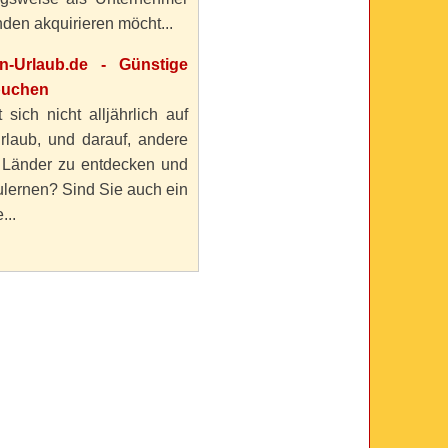
den akquirieren möcht...
en-Urlaub.de - Günstige
buchen
 sich nicht alljährlich auf
rlaub, und darauf, andere
 Länder zu entdecken und
lernen? Sind Sie auch ein
...