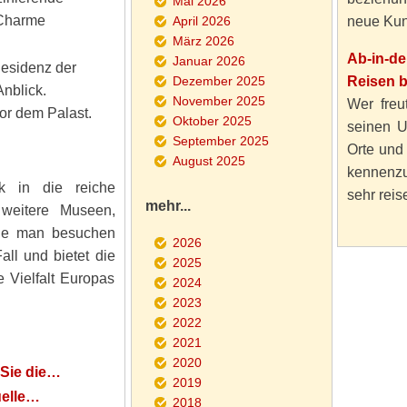
Mai 2026
 Charme
April 2026
neue Kun
März 2026
Ab-in-d
Januar 2026
Residenz der
Dezember 2025
Reisen 
nblick.
November 2025
Wer freut
or dem Palast.
Oktober 2025
seinen U
September 2025
Orte und
August 2025
kennenzu
ck in die reiche
sehr reise
mehr...
 weitere Museen,
die man besuchen
2026
all und bietet die
2025
e Vielfalt Europas
2024
2023
2022
2021
2020
Sie die…
2019
uelle…
2018