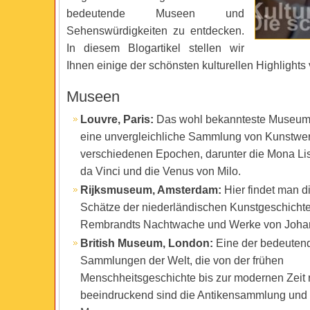
bedeutende Museen und
Sehenswürdigkeiten zu entdecken.
In diesem Blogartikel stellen wir
Ihnen einige der schönsten kulturellen Highlights 
Museen
Louvre, Paris:
Das wohl bekannteste Museum d
eine unvergleichliche Sammlung von Kunstwe
verschiedenen Epochen, darunter die Mona Li
da Vinci und die Venus von Milo.
Rijksmuseum, Amsterdam:
Hier findet man d
Schätze der niederländischen Kunstgeschichte
Rembrandts Nachtwache und Werke von Joha
British Museum, London:
Eine der bedeuten
Sammlungen der Welt, die von der frühen
Menschheitsgeschichte bis zur modernen Zeit 
beeindruckend sind die Antikensammlung und