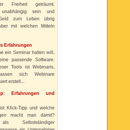
ller Freiheit geträumt.
 unabhängig sein und
Geld zum Leben übrig
ber mit welchen Mitteln
is Erfahrungen
e ein Seminar halten will,
eine passende Software.
eser Tools ist Webinaris,
lassen sich Webinare
ert erstell...
ipp: Erfahrungen und
ist Klick-Tipp und welche
ngen macht man damit?
s Selbstständiger
gsweise als Unternehmer