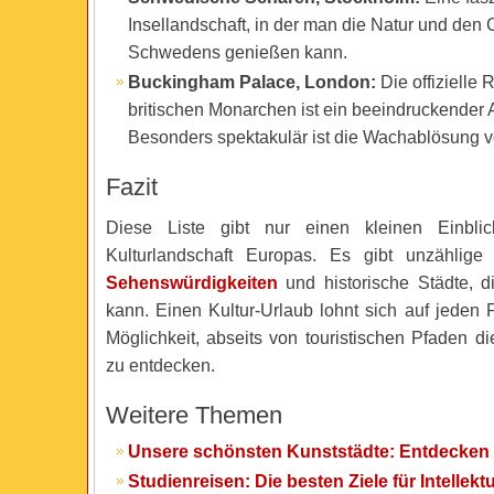
Insellandschaft, in der man die Natur und den
Schwedens genießen kann.
Buckingham Palace, London:
Die offizielle 
britischen Monarchen ist ein beeindruckender A
Besonders spektakulär ist die Wachablösung v
Fazit
Diese Liste gibt nur einen kleinen Einbli
Kulturlandschaft Europas. Es gibt unzählige
Sehenswürdigkeiten
und historische Städte, 
kann. Einen Kultur-Urlaub lohnt sich auf jeden F
Möglichkeit, abseits von touristischen Pfaden di
zu entdecken.
Weitere Themen
Unsere schönsten Kunststädte: Entdecken 
Studienreisen: Die besten Ziele für Intellekt