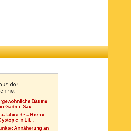
aus der
chine:
rgewöhnliche Bäume
en Garten: Säu...
s-Tahira.de – Horror
ystopie in Lit...
Punkte: Annäherung an