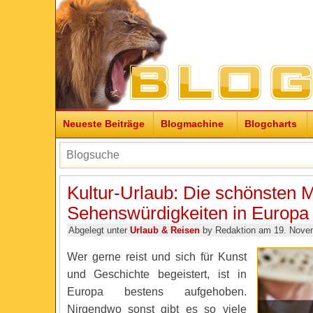
Neueste Beiträge
Blogmachine
Blogcharts
Kultur-Urlaub: Die schönsten
Sehenswürdigkeiten in Europa
Abgelegt unter
Urlaub & Reisen
by Redaktion am 19. Nove
Wer gerne reist und sich für Kunst
und Geschichte begeistert, ist in
Europa bestens aufgehoben.
Nirgendwo sonst gibt es so viele