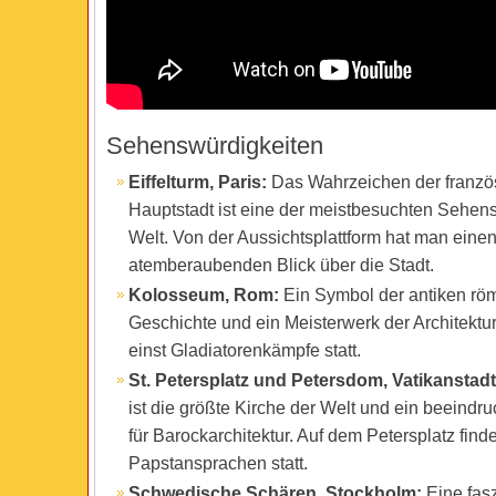
Sehenswürdigkeiten
Eiffelturm, Paris:
Das Wahrzeichen der franzö
Hauptstadt ist eine der meistbesuchten Sehen
Welt. Von der Aussichtsplattform hat man eine
atemberaubenden Blick über die Stadt.
Kolosseum, Rom:
Ein Symbol der antiken rö
Geschichte und ein Meisterwerk der Architektur
einst Gladiatorenkämpfe statt.
St. Petersplatz und Petersdom, Vatikanstadt
ist die größte Kirche der Welt und ein beeindr
für Barockarchitektur. Auf dem Petersplatz fin
Papstansprachen statt.
Schwedische Schären, Stockholm:
Eine fas