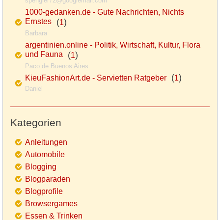
spengler72@googlemail.com
1000-gedanken.de - Gute Nachrichten, Nichts
Ernstes
(
)
1
Barbara
argentinien.online - Politik, Wirtschaft, Kultur, Flora
und Fauna
(
)
1
Paco de Buenos Aires
(
)
KieuFashionArt.de - Servietten Ratgeber
1
Daniel
Kategorien
Anleitungen
Automobile
Blogging
Blogparaden
Blogprofile
Browsergames
Essen & Trinken