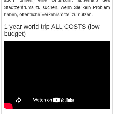
auch lohnen, eine Unterkunft außerhalb des
Stadtzentrums zu suchen, wenn Sie kein Problem
haben, öffentliche Verkehrsmittel zu nutzen.
1 year world trip ALL COSTS (low
budget)