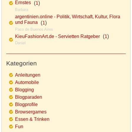
Ernstes
(
)
1
Barbara
argentinien.online - Politik, Wirtschaft, Kultur, Flora
und Fauna
(
)
1
Paco de Buenos Aires
(
)
KieuFashionArt.de - Servietten Ratgeber
1
Daniel
Kategorien
Anleitungen
Automobile
Blogging
Blogparaden
Blogprofile
Browsergames
Essen & Trinken
Fun