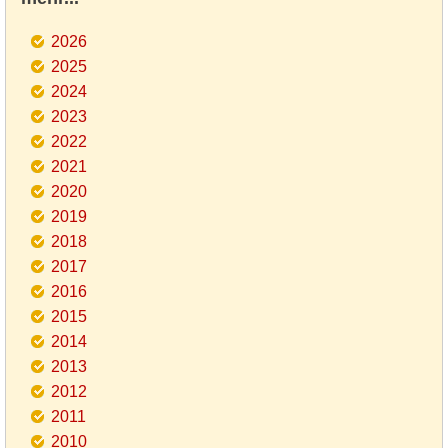
2026
2025
2024
2023
2022
2021
2020
2019
2018
2017
2016
2015
2014
2013
2012
2011
2010