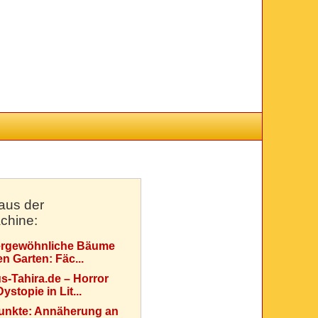
aus der
chine:
rgewöhnliche Bäume
en Garten: Fäc...
s-Tahira.de – Horror
ystopie in Lit...
Punkte: Annäherung an