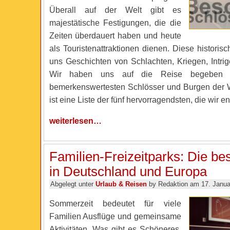
Überall auf der Welt gibt es
majestätische Festigungen, die die
Zeiten überdauert haben und heute
als Touristenattraktionen dienen. Diese historis
uns Geschichten von Schlachten, Kriegen, Intri
Wir haben uns auf die Reise begeben 
bemerkenswertesten Schlösser und Burgen der W
ist eine Liste der fünf hervorragendsten, die wir e
weiterlesen…
Familien-Freizeitparks: Die be
in Deutschland und Europa
Abgelegt unter
Urlaub & Reisen
by Redaktion am 17. Janua
Sommerzeit bedeutet für viele
Familien Ausflüge und gemeinsame
Aktivitäten. Was gibt es Schöneres,