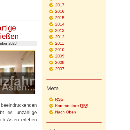
2017
2016
2015
2014
rtige
2013
nießen
2012
2011
mber 2023
2010
2009
2008
2007
Meta
RSS
 beeindruckenden
Kommentare
RSS
Nach Oben
bt es unzählige
rch Asien erleben