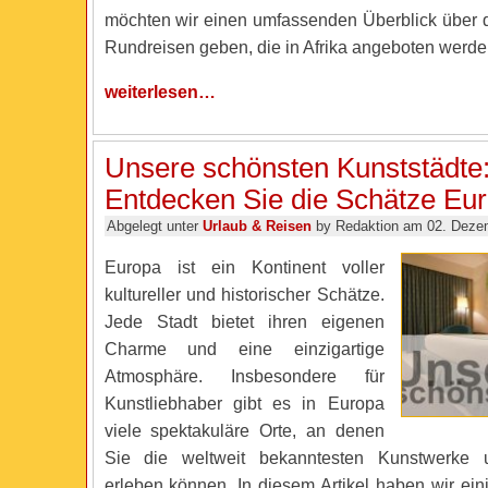
möchten wir einen umfassenden Überblick über 
Rundreisen geben, die in Afrika angeboten werde
weiterlesen…
Unsere schönsten Kunststädte
Entdecken Sie die Schätze Eu
Abgelegt unter
Urlaub & Reisen
by Redaktion am 02. Deze
Europa ist ein Kontinent voller
kultureller und historischer Schätze.
Jede Stadt bietet ihren eigenen
Charme und eine einzigartige
Atmosphäre. Insbesondere für
Kunstliebhaber gibt es in Europa
viele spektakuläre Orte, an denen
Sie die weltweit bekanntesten Kunstwerke u
erleben können. In diesem Artikel haben wir ein