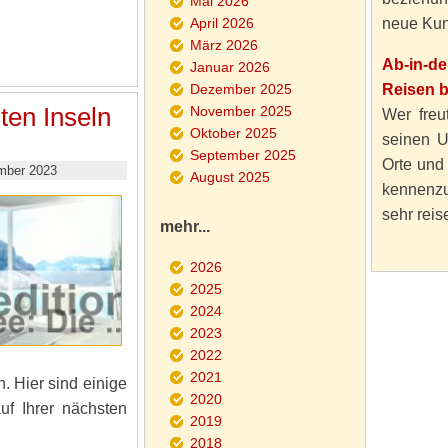
Mai 2026
April 2026
neue Kun
März 2026
Ab-in-d
Januar 2026
Dezember 2025
Reisen 
ten Inseln
November 2025
Wer freut
Oktober 2025
seinen U
September 2025
Orte und
mber 2023
August 2025
kennenzu
sehr reise
mehr...
2026
2025
2024
2023
2022
2021
. Hier sind einige
2020
uf Ihrer nächsten
2019
2018