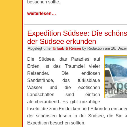
besuchen sollte.
weiterlesen…
Expedition Südsee: Die schöns
der Südsee erkunden
Abgelegt unter
Urlaub & Reisen
by Redaktion am 28. Deze
Die Südsee, das Paradies auf
Erden, ist das Traumziel vieler
Reisender. Die endlosen
Sandstrände, das türkisblaue
Wasser und die exotischen
Landschaften sind einfach
atemberaubend. Es gibt unzählige
Inseln, die zum Entdecken und Erkunden einladen
der schönsten Inseln in der Südsee, die Sie a
Expedition besuchen sollten.