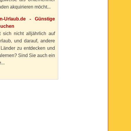
den akquirieren möcht...
en-Urlaub.de - Günstige
buchen
 sich nicht alljährlich auf
rlaub, und darauf, andere
 Länder zu entdecken und
lernen? Sind Sie auch ein
...