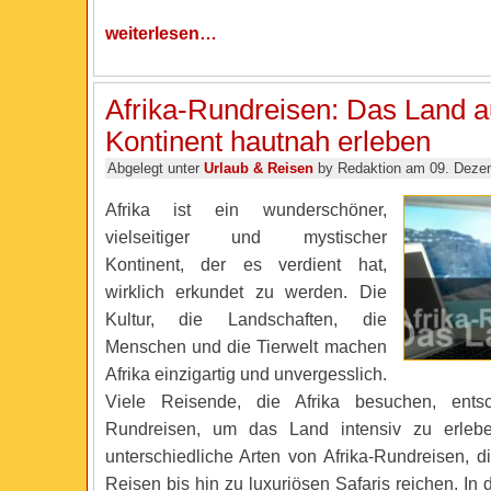
weiterlesen…
Afrika-Rundreisen: Das Land 
Kontinent hautnah erleben
Abgelegt unter
Urlaub & Reisen
by Redaktion am 09. Deze
Afrika ist ein wunderschöner,
vielseitiger und mystischer
Kontinent, der es verdient hat,
wirklich erkundet zu werden. Die
Kultur, die Landschaften, die
Menschen und die Tierwelt machen
Afrika einzigartig und unvergesslich.
Viele Reisende, die Afrika besuchen, ents
Rundreisen, um das Land intensiv zu erlebe
unterschiedliche Arten von Afrika-Rundreisen, d
Reisen bis hin zu luxuriösen Safaris reichen. In 