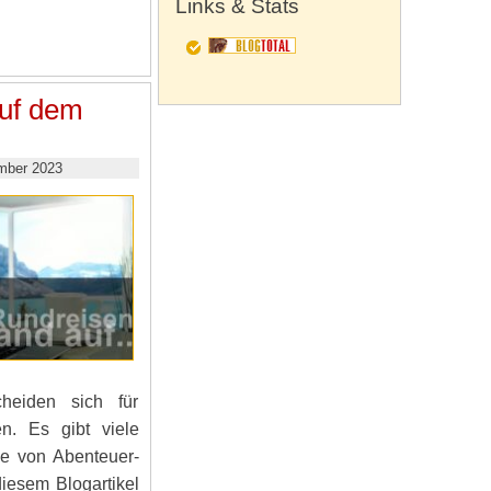
Links & Stats
auf dem
mber 2023
cheiden sich für
n. Es gibt viele
ie von Abenteuer-
diesem Blogartikel