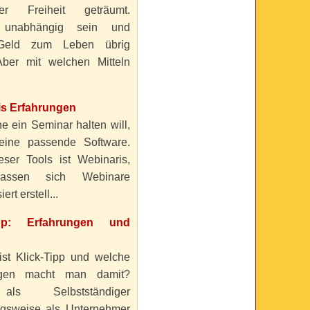
ller Freiheit geträumt.
 unabhängig sein und
Geld zum Leben übrig
ber mit welchen Mitteln
is Erfahrungen
e ein Seminar halten will,
eine passende Software.
eser Tools ist Webinaris,
lassen sich Webinare
ert erstell...
ipp: Erfahrungen und
ist Klick-Tipp und welche
ngen macht man damit?
s Selbstständiger
gsweise als Unternehmer