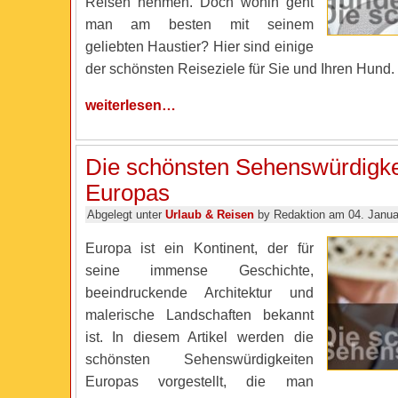
Reisen nehmen. Doch wohin geht
man am besten mit seinem
geliebten Haustier? Hier sind einige
der schönsten Reiseziele für Sie und Ihren Hund.
weiterlesen…
Die schönsten Sehenswürdigke
Europas
Abgelegt unter
Urlaub & Reisen
by Redaktion am 04. Janua
Europa ist ein Kontinent, der für
seine immense Geschichte,
beeindruckende Architektur und
malerische Landschaften bekannt
ist. In diesem Artikel werden die
schönsten Sehenswürdigkeiten
Europas vorgestellt, die man