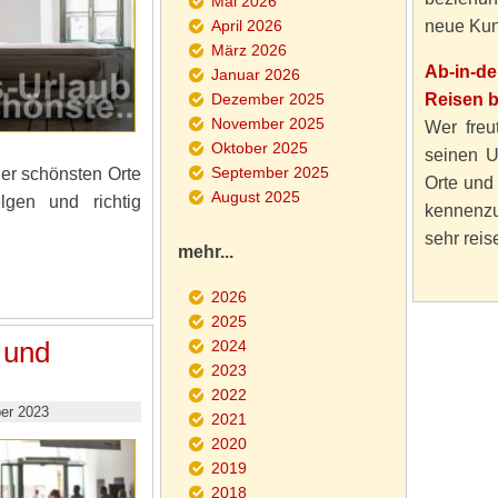
Mai 2026
April 2026
neue Kun
März 2026
Ab-in-d
Januar 2026
Dezember 2025
Reisen 
November 2025
Wer freut
Oktober 2025
seinen U
September 2025
der schönsten Orte
Orte und
August 2025
gen und richtig
kennenzu
sehr reise
mehr...
2026
2025
 und
2024
2023
2022
er 2023
2021
2020
2019
2018