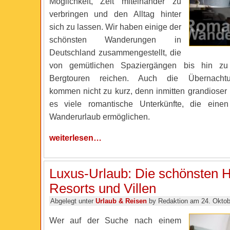
Möglichkeit, Zeit miteinander zu
verbringen und den Alltag hinter
sich zu lassen. Wir haben einige der
schönsten Wanderungen in
Deutschland zusammengestellt, die
von gemütlichen Spaziergängen bis hin zu 
Bergtouren reichen. Auch die Übernachtun
kommen nicht zu kurz, denn inmitten grandioser 
es viele romantische Unterkünfte, die einen
Wanderurlaub ermöglichen.
weiterlesen…
Luxus-Urlaub: Die schönsten H
Resorts und Villen
Abgelegt unter
Urlaub & Reisen
by Redaktion am 24. Oktob
Wer auf der Suche nach einem