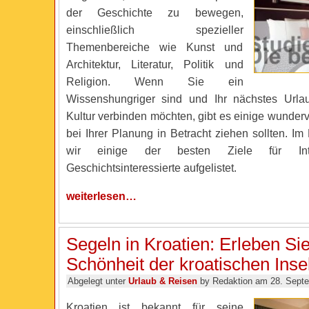
der Geschichte zu bewegen,
einschließlich spezieller
Themenbereiche wie Kunst und
Architektur, Literatur, Politik und
Religion. Wenn Sie ein
Wissenshungriger sind und Ihr nächstes Urlau
Kultur verbinden möchten, gibt es einige wundervo
bei Ihrer Planung in Betracht ziehen sollten. I
wir einige der besten Ziele für Inte
Geschichtsinteressierte aufgelistet.
weiterlesen…
Segeln in Kroatien: Erleben Sie
Schönheit der kroatischen Inse
Abgelegt unter
Urlaub & Reisen
by Redaktion am 28. Sept
Kroatien ist bekannt für seine