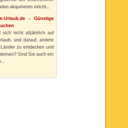
den akquirieren möcht...
en-Urlaub.de - Günstige
buchen
 sich nicht alljährlich auf
rlaub, und darauf, andere
 Länder zu entdecken und
lernen? Sind Sie auch ein
...