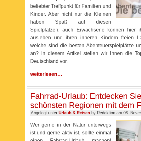
beliebter Treffpunkt für Familien und
Kinder. Aber nicht nur die Kleinen
haben Spaß auf diesen
Spielplätzen, auch Erwachsene können hier ih
ausleben und ihren inneren Kindern freien L
welche sind die besten Abenteuerspielplätze u
an? In diesem Artikel stellen wir Ihnen die Top
Deutschland vor.
weiterlesen…
Fahrrad-Urlaub: Entdecken Sie
schönsten Regionen mit dem F
Abgelegt unter
Urlaub & Reisen
by Redaktion am 06. Nove
Wer gerne in der Natur unterwegs
ist und gerne aktiv ist, sollte einmal
einen Fahrrad-Urlaub machen!