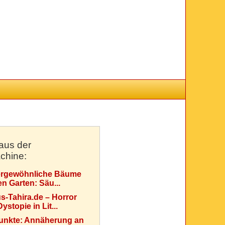
aus der
chine:
rgewöhnliche Bäume
en Garten: Säu...
s-Tahira.de – Horror
ystopie in Lit...
Punkte: Annäherung an