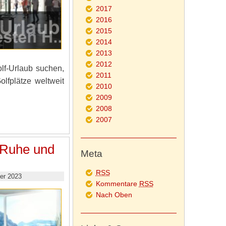
2017
2016
2015
2014
2013
2012
lf-Urlaub suchen,
2011
lfplätze weltweit
2010
2009
2008
2007
 Ruhe und
Meta
RSS
er 2023
Kommentare
RSS
Nach Oben