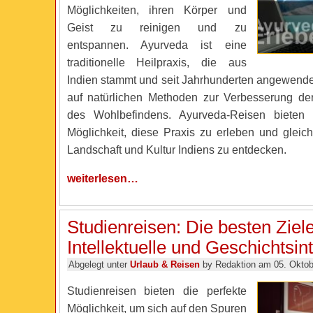
Möglichkeiten, ihren Körper und
Geist zu reinigen und zu
entspannen. Ayurveda ist eine
traditionelle Heilpraxis, die aus
Indien stammt und seit Jahrhunderten angewendet
auf natürlichen Methoden zur Verbesserung de
des Wohlbefindens. Ayurveda-Reisen bieten e
Möglichkeit, diese Praxis zu erleben und gleich
Landschaft und Kultur Indiens zu entdecken.
weiterlesen…
Studienreisen: Die besten Ziele
Intellektuelle und Geschichtsin
Abgelegt unter
Urlaub & Reisen
by Redaktion am 05. Oktob
Studienreisen bieten die perfekte
Möglichkeit, um sich auf den Spuren