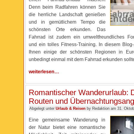
Denn beim Radfahren können Sie
die herrliche Landschaft genießen
und in gemütlichem Tempo die
schönsten Orte erkunden. Das
Fahrrad ist zudem ein umweltfreundliches For
und ein tolles Fitness-Training. In diesem Blog-A
Ihnen einige der schönsten Regionen in Eur
unbedingt einmal mit dem Fahrrad erkunden sollt
weiterlesen…
Romantischer Wanderurlaub: D
Routen und Übernachtungsang
Abgelegt unter
Urlaub & Reisen
by Redaktion am 31. Oktob
Eine gemeinsame Wanderung in
der Natur bietet eine romantische