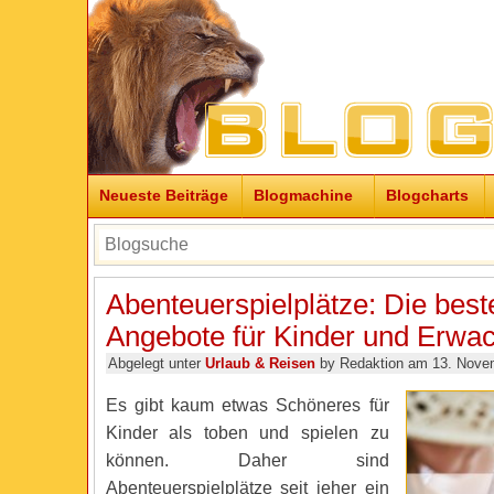
Neueste Beiträge
Blogmachine
Blogcharts
Abenteuerspielplätze: Die best
Angebote für Kinder und Erwa
Abgelegt unter
Urlaub & Reisen
by Redaktion am 13. Nove
Es gibt kaum etwas Schöneres für
Kinder als toben und spielen zu
können. Daher sind
Abenteuerspielplätze seit jeher ein