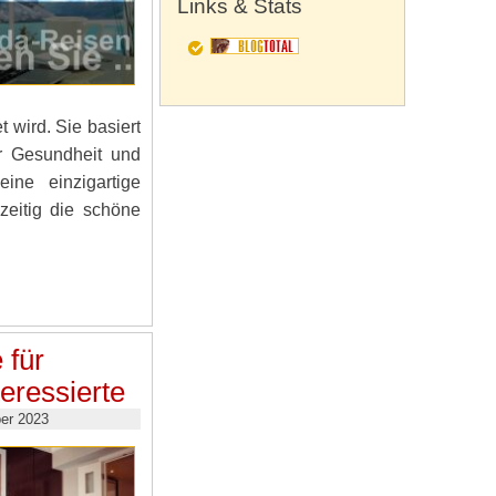
Links & Stats
 wird. Sie basiert
r Gesundheit und
ine einzigartige
zeitig die schöne
 für
teressierte
er 2023