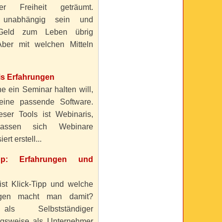
ller Freiheit geträumt.
 unabhängig sein und
Geld zum Leben übrig
ber mit welchen Mitteln
is Erfahrungen
e ein Seminar halten will,
eine passende Software.
eser Tools ist Webinaris,
lassen sich Webinare
ert erstell...
ipp: Erfahrungen und
ist Klick-Tipp und welche
ngen macht man damit?
s Selbstständiger
gsweise als Unternehmer